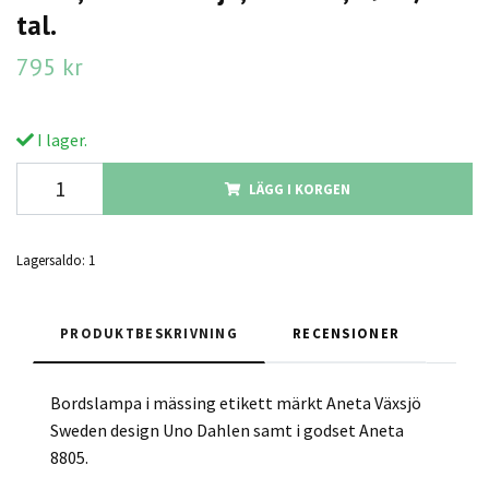
tal.
795 kr
I lager.
LÄGG I KORGEN
Lagersaldo:
1
PRODUKTBESKRIVNING
RECENSIONER
Bordslampa i mässing etikett märkt Aneta Växsjö
Sweden design Uno Dahlen samt i godset Aneta
8805.