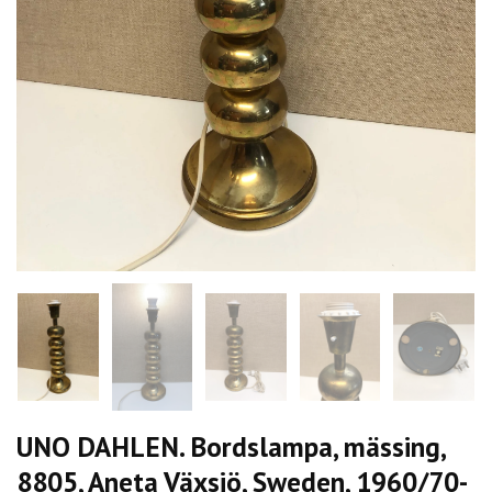
UNO DAHLEN. Bordslampa, mässing,
8805, Aneta Växsjö, Sweden, 1960/70-